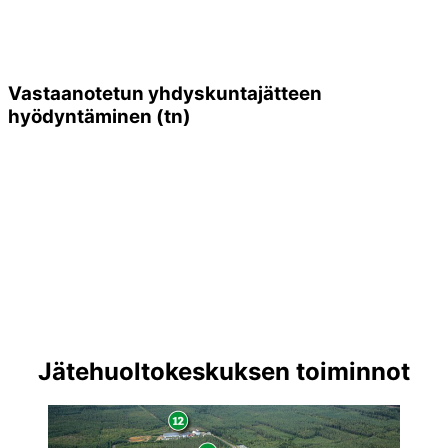
Vastaanotetun yhdyskuntajätteen
hyödyntäminen (tn)
Jätehuoltokeskuksen toiminnot