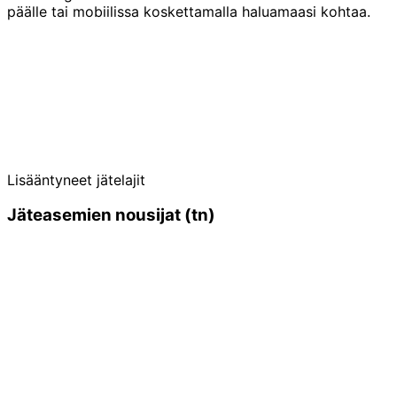
päälle tai mobiilissa koskettamalla haluamaasi kohtaa.
Lisääntyneet jätelajit
Jäteasemien nousijat (tn)