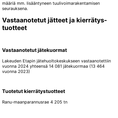
määriä mm. lisääntyneen tuulivoimarakentamisen
seurauksena.
Vastaan­otetut jätteet ja kierrätys­
tuotteet
Vastaanotetut jätekuormat
Lakeuden Etapin jätehuoltokeskukseen vastaanotettiin
vuonna 2024 yhteensä 14 081 jätekuormaa (13 464
vuonna 2023)
Tuotetut kierrätystuotteet
Ranu-maanparannusrae 4 205 tn