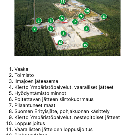
Vaaka
Toimisto
Ilmajoen jäteasema
Kierto Ympäristöpalvelut, vaaralliset jätteet
Hyödyntämistoiminnot
Poltettavan jätteen siirtokuormaus
Pilaantuneet maat
Suomen Erityisjäte, pohjakuonan käsittely
Kierto Ympäristöpalvelut, nestepitoiset jätteet
Loppusijoitus
Vaarallisten jätteiden loppusijoitus