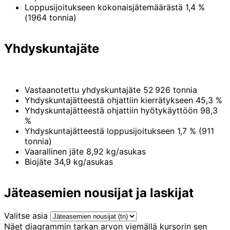
Loppusijoitukseen kokonaisjätemäärästä 1,4 %
(1964 tonnia)
Yhdyskuntajäte
Vastaanotettu yhdyskuntajäte 52 926 tonnia
Yhdyskuntajätteestä ohjattiin kierrätykseen 45,3 %
Yhdyskuntajätteestä ohjattiin hyötykäyttöön 98,3
%
Yhdyskuntajätteestä loppusijoitukseen 1,7 % (911
tonnia)
Vaarallinen jäte 8,92 kg/asukas
Biojäte 34,9 kg/asukas
Jäteasemien nousijat ja laskijat
Valitse asia
Näet diagrammin tarkan arvon viemällä kursorin sen